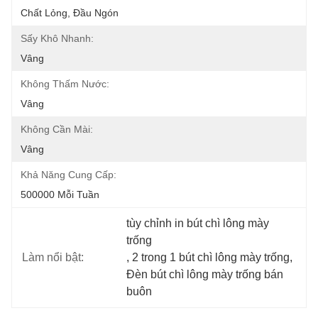
Chất Lỏng, Đầu Ngón
Sấy Khô Nhanh:
Vâng
Không Thấm Nước:
Vâng
Không Cần Mài:
Vâng
Khả Năng Cung Cấp:
500000 Mỗi Tuần
tùy chỉnh in bút chì lông mày 
trống
Làm nổi bật:
, 
2 trong 1 bút chì lông mày trống
, 
Đèn bút chì lông mày trống bán 
buôn