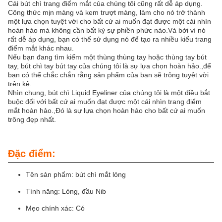
Cái bút chì trang điểm mắt của chúng tôi cũng rất dễ áp dụng.
Công thức mịn màng và kem trượt màng, làm cho nó trở thành
một lựa chọn tuyệt vời cho bất cứ ai muốn đạt được một cái nhìn
hoàn hảo mà không cần bất kỳ sự phiền phức nào.Và bởi vì nó
rất dễ áp dụng, bạn có thể sử dụng nó để tạo ra nhiều kiểu trang
điểm mắt khác nhau.
Nếu bạn đang tìm kiếm một thùng thùng tay hoặc thùng tay bút
tay, bút chì tay bút tay của chúng tôi là sự lựa chọn hoàn hảo.,để
bạn có thể chắc chắn rằng sản phẩm của bạn sẽ trông tuyệt vời
trên kệ.
Nhìn chung, bút chì Liquid Eyeliner của chúng tôi là một điều bắt
buộc đối với bất cứ ai muốn đạt được một cái nhìn trang điểm
mắt hoàn hảo.,Đó là sự lựa chọn hoàn hảo cho bất cứ ai muốn
trông đẹp nhất.
Đặc điểm:
Tên sản phẩm: bút chì mắt lỏng
Tính năng: Lỏng, đầu Nib
Mẹo chính xác: Có