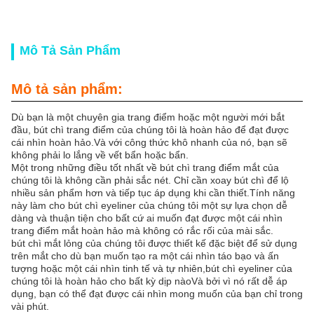
Mô Tả Sản Phẩm
Mô tả sản phẩm:
Dù bạn là một chuyên gia trang điểm hoặc một người mới bắt
đầu, bút chì trang điểm của chúng tôi là hoàn hảo để đạt được
cái nhìn hoàn hảo.Và với công thức khô nhanh của nó, bạn sẽ
không phải lo lắng về vết bẩn hoặc bẩn.
Một trong những điều tốt nhất về bút chì trang điểm mắt của
chúng tôi là không cần phải sắc nét. Chỉ cần xoay bút chì để lộ
nhiều sản phẩm hơn và tiếp tục áp dụng khi cần thiết.Tính năng
này làm cho bút chì eyeliner của chúng tôi một sự lựa chọn dễ
dàng và thuận tiện cho bất cứ ai muốn đạt được một cái nhìn
trang điểm mắt hoàn hảo mà không có rắc rối của mài sắc.
bút chì mắt lỏng của chúng tôi được thiết kế đặc biệt để sử dụng
trên mắt cho dù bạn muốn tạo ra một cái nhìn táo bạo và ấn
tượng hoặc một cái nhìn tinh tế và tự nhiên,bút chì eyeliner của
chúng tôi là hoàn hảo cho bất kỳ dịp nàoVà bởi vì nó rất dễ áp
dụng, bạn có thể đạt được cái nhìn mong muốn của bạn chỉ trong
vài phút.