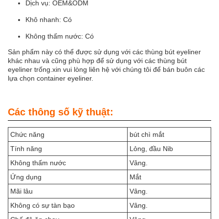
Dịch vụ: OEM&ODM
Khô nhanh: Có
Không thấm nước: Có
Sản phẩm này có thể được sử dụng với các thùng bút eyeliner
khác nhau và cũng phù hợp để sử dụng với các thùng bút
eyeliner trống.xin vui lòng liên hệ với chúng tôi để bán buôn các
lựa chọn container eyeliner.
Các thông số kỹ thuật:
Chức năng
bút chì mắt
Tính năng
Lỏng, đầu Nib
Không thấm nước
Vâng.
Ứng dụng
Mắt
Mãi lâu
Vâng.
Không có sự tàn bạo
Vâng.