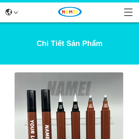
Chi Tiết Sản Phẩm