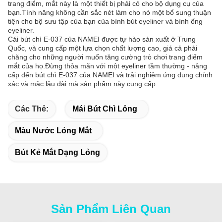
trang điểm, mắt này là một thiết bị phải có cho bộ dụng cụ của
bạn.Tính năng không cần sắc nét làm cho nó một bổ sung thuận
tiện cho bộ sưu tập của bạn của bình bút eyeliner và bình ống
eyeliner.
Cái bút chì E-037 của NAMEI được tự hào sản xuất ở Trung
Quốc, và cung cấp một lựa chọn chất lượng cao, giá cả phải
chăng cho những người muốn tăng cường trò chơi trang điểm
mắt của họ.Đừng thỏa mãn với một eyeliner tầm thường - nâng
cấp đến bút chì E-037 của NAMEI và trải nghiệm ứng dụng chính
xác và mặc lâu dài mà sản phẩm này cung cấp.
Các Thẻ:
Mái Bút Chì Lỏng
Màu Nước Lỏng Mắt
Bút Kẻ Mắt Dạng Lỏng
Sản Phẩm Liên Quan