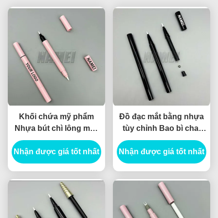
Khối chứa mỹ phẩm
Đồ đạc mắt bằng nhựa
Nhựa bút chì lông mày
tùy chỉnh Bao bì chai
Bao bì bút chì mắt lỏng
mắt rỗng Logo riêng bút
Nhận được giá tốt nhất
Nhận được giá tốt nhất
chì mắt rỗng