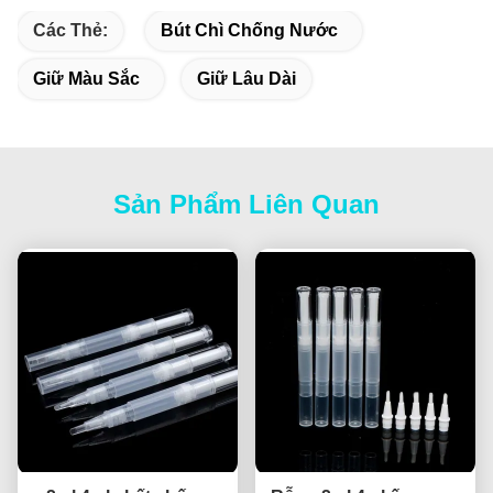
Các Thẻ:
Bút Chì Chống Nước
Giữ Màu Sắc
Giữ Lâu Dài
Sản Phẩm Liên Quan