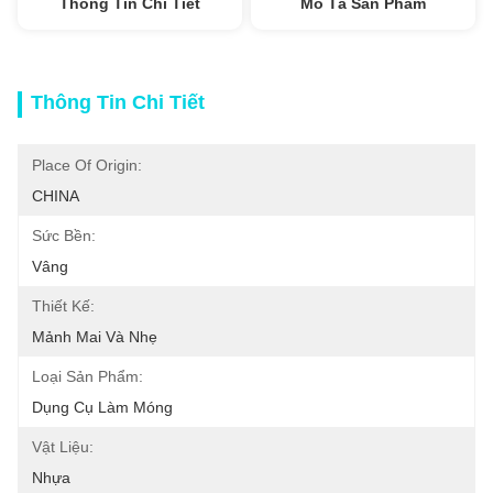
Thông Tin Chi Tiết
Mô Tả Sản Phẩm
Thông Tin Chi Tiết
Place Of Origin:
CHINA
Sức Bền:
Vâng
Thiết Kế:
Mảnh Mai Và Nhẹ
Loại Sản Phẩm:
Dụng Cụ Làm Móng
Vật Liệu:
Nhựa