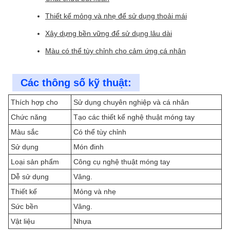
Thiết kế mỏng và nhẹ để sử dụng thoải mái
Xây dựng bền vững để sử dụng lâu dài
Màu có thể tùy chỉnh cho cảm ứng cá nhân
Các thông số kỹ thuật:
Thích hợp cho
Sử dụng chuyên nghiệp và cá nhân
Chức năng
Tạo các thiết kế nghệ thuật móng tay
Màu sắc
Có thể tùy chỉnh
Sử dụng
Món đinh
Loại sản phẩm
Công cụ nghệ thuật móng tay
Dễ sử dụng
Vâng.
Thiết kế
Mỏng và nhẹ
Sức bền
Vâng.
Vật liệu
Nhựa