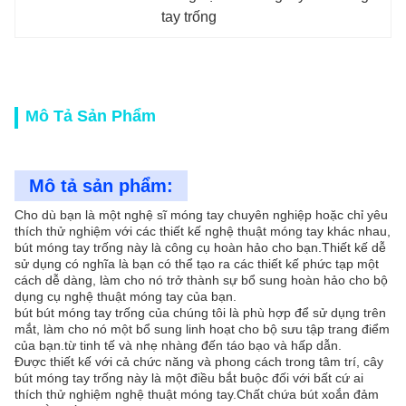
tay trống
Mô Tả Sản Phẩm
Mô tả sản phẩm:
Cho dù bạn là một nghệ sĩ móng tay chuyên nghiệp hoặc chỉ yêu
thích thử nghiệm với các thiết kế nghệ thuật móng tay khác nhau,
bút móng tay trống này là công cụ hoàn hảo cho bạn.Thiết kế dễ
sử dụng có nghĩa là bạn có thể tạo ra các thiết kế phức tạp một
cách dễ dàng, làm cho nó trở thành sự bổ sung hoàn hảo cho bộ
dụng cụ nghệ thuật móng tay của bạn.
bút bút móng tay trống của chúng tôi là phù hợp để sử dụng trên
mắt, làm cho nó một bổ sung linh hoạt cho bộ sưu tập trang điểm
của bạn.từ tinh tế và nhẹ nhàng đến táo bạo và hấp dẫn.
Được thiết kế với cả chức năng và phong cách trong tâm trí, cây
bút móng tay trống này là một điều bắt buộc đối với bất cứ ai
thích thử nghiệm nghệ thuật móng tay.Chất chứa bút xoắn đảm