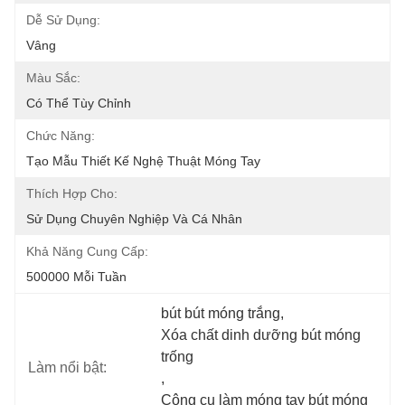
Dễ Sử Dụng:
Vâng
Màu Sắc:
Có Thể Tùy Chỉnh
Chức Năng:
Tạo Mẫu Thiết Kế Nghệ Thuật Móng Tay
Thích Hợp Cho:
Sử Dụng Chuyên Nghiệp Và Cá Nhân
Khả Năng Cung Cấp:
500000 Mỗi Tuần
bút bút móng trắng
, 
Xóa chất dinh dưỡng bút móng 
trống
Làm nổi bật:
, 
Công cụ làm móng tay bút móng 