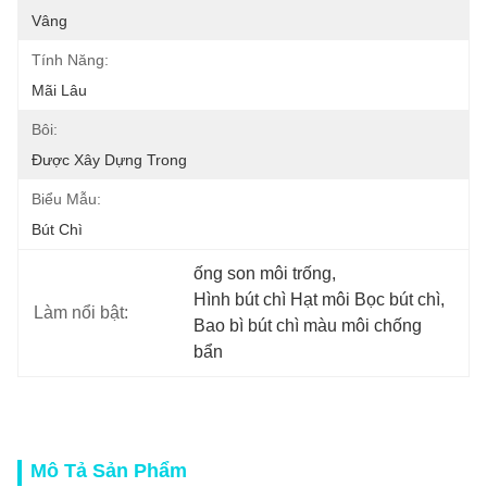
Vâng
Tính Năng:
Mãi Lâu
Bôi:
Được Xây Dựng Trong
Biểu Mẫu:
Bút Chì
ống son môi trống
, 
Hình bút chì Hạt môi Bọc bút chì
, 
Làm nổi bật:
Bao bì bút chì màu môi chống 
bẩn
Mô Tả Sản Phẩm