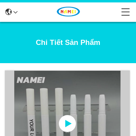
Chi Tiết Sản Phẩm