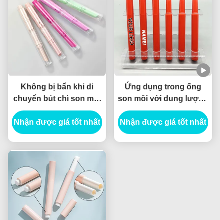
Không bị bẩn khi di
Ứng dụng trong ống
chuyển bút chì son môi
son môi với dung lượng
với ứng dụng viên tích
tiêu chuẩn
Nhận được giá tốt nhất
hợp
Nhận được giá tốt nhất