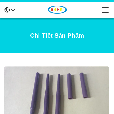
Chi Tiết Sản Phẩm