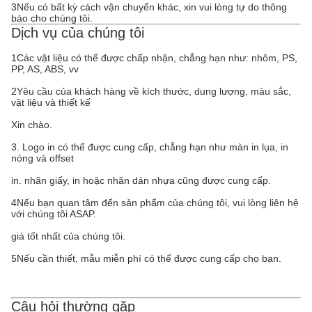
3Nếu có bất kỳ cách vận chuyển khác, xin vui lòng tự do thông
báo cho chúng tôi.
Dịch vụ của chúng tôi
1Các vật liệu có thể được chấp nhận, chẳng hạn như: nhôm, PS,
PP, AS, ABS, vv
2Yêu cầu của khách hàng về kích thước, dung lượng, màu sắc,
vật liệu và thiết kế
Xin chào.
3. Logo in có thể được cung cấp, chẳng hạn như màn in lụa, in
nóng và offset
in. nhãn giấy, in hoặc nhãn dán nhựa cũng được cung cấp.
4Nếu bạn quan tâm đến sản phẩm của chúng tôi, vui lòng liên hệ
với chúng tôi ASAP.
giá tốt nhất của chúng tôi.
5Nếu cần thiết, mẫu miễn phí có thể được cung cấp cho bạn.
Câu hỏi thường gặp