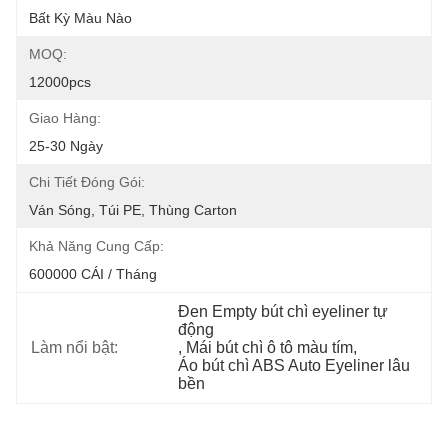
Bất Kỳ Màu Nào
MOQ:
12000pcs
Giao Hàng:
25-30 Ngày
Chi Tiết Đóng Gói:
Ván Sóng, Túi PE, Thùng Carton
Khả Năng Cung Cấp:
600000 CÁI / Tháng
Đen Empty bút chì eyeliner tự 
động
Làm nổi bật:
, 
Mái bút chì ô tô màu tím
, 
Áo bút chì ABS Auto Eyeliner lâu 
bền