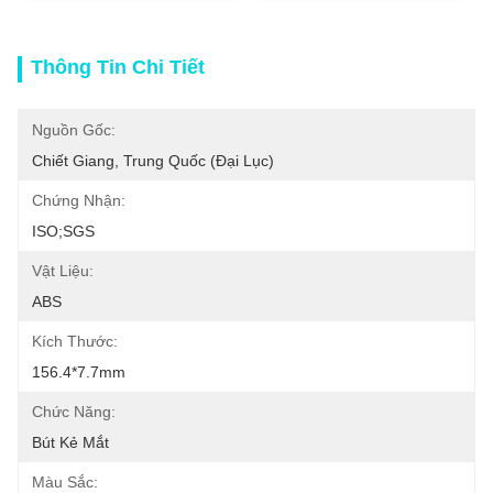
Thông Tin Chi Tiết
Nguồn Gốc:
Chiết Giang, Trung Quốc (đại Lục)
Chứng Nhận:
ISO;SGS
Vật Liệu:
ABS
Kích Thước:
156.4*7.7mm
Chức Năng:
Bút Kẻ Mắt
Màu Sắc: