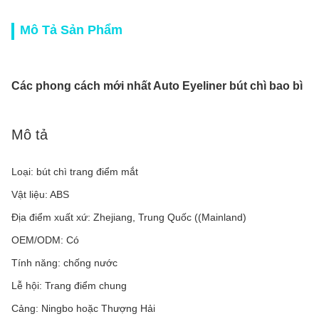
Mô Tả Sản Phẩm
Các phong cách mới nhất Auto Eyeliner bút chì bao bì
Mô tả
Loại: bút chì trang điểm mắt
Vật liệu: ABS
Địa điểm xuất xứ: Zhejiang, Trung Quốc ((Mainland)
OEM/ODM: Có
Tính năng: chống nước
Lễ hội: Trang điểm chung
Cảng: Ningbo hoặc Thượng Hải