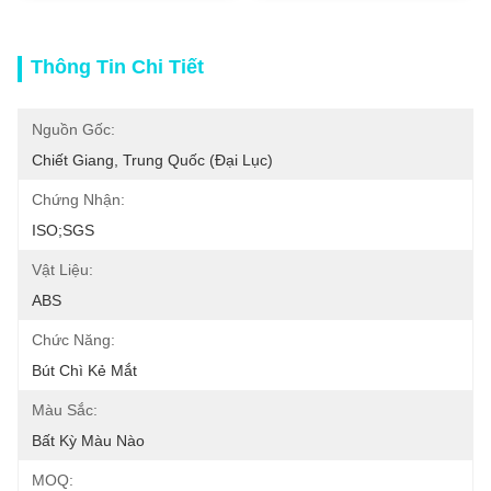
Thông Tin Chi Tiết
Nguồn Gốc:
Chiết Giang, Trung Quốc (đại Lục)
Chứng Nhận:
ISO;SGS
Vật Liệu:
ABS
Chức Năng:
Bút Chì Kẻ Mắt
Màu Sắc:
Bất Kỳ Màu Nào
MOQ: