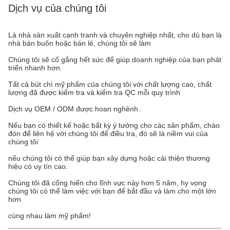
Dịch vụ của chúng tôi
Là nhà sản xuất cạnh tranh và chuyên nghiệp nhất, cho dù bạn là
nhà bán buôn hoặc bán lẻ, chúng tôi sẽ làm
Chúng tôi sẽ cố gắng hết sức để giúp doanh nghiệp của bạn phát
triển nhanh hơn.
Tất cả bút chì mỹ phẩm của chúng tôi với chất lượng cao, chất
lượng đã được kiểm tra và kiểm tra QC mỗi quy trình
Dịch vụ OEM / ODM được hoan nghênh.
Nếu bạn có thiết kế hoặc bất kỳ ý tưởng cho các sản phẩm, chào
đón để liên hệ với chúng tôi để điều tra, đó sẽ là niềm vui của
chúng tôi
nếu chúng tôi có thể giúp bạn xây dựng hoặc cải thiện thương
hiệu có uy tín cao.
Chúng tôi đã cống hiến cho lĩnh vực này hơn 5 năm, hy vọng
chúng tôi có thể làm việc với bạn để bắt đầu và làm cho một lớn
hơn
cùng nhau làm mỹ phẩm!