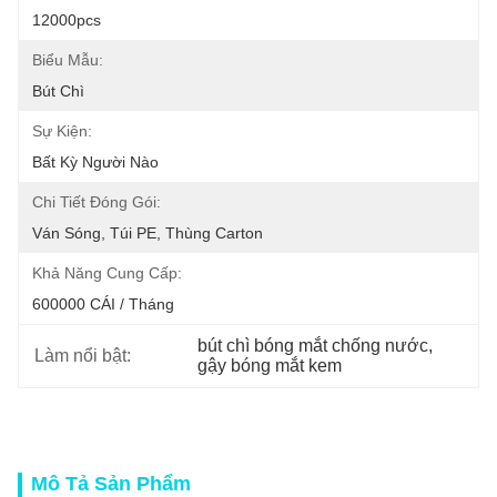
12000pcs
Biểu Mẫu:
Bút Chì
Sự Kiện:
Bất Kỳ Người Nào
Chi Tiết Đóng Gói:
Ván Sóng, Túi PE, Thùng Carton
Khả Năng Cung Cấp:
600000 CÁI / Tháng
bút chì bóng mắt chống nước
, 
Làm nổi bật:
gậy bóng mắt kem
Mô Tả Sản Phẩm