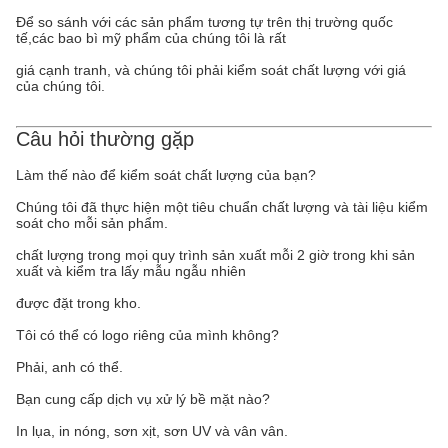
Để so sánh với các sản phẩm tương tự trên thị trường quốc
tế,các bao bì mỹ phẩm của chúng tôi là rất
giá cạnh tranh, và chúng tôi phải kiểm soát chất lượng với giá
của chúng tôi.
Câu hỏi thường gặp
Làm thế nào để kiểm soát chất lượng của bạn?
Chúng tôi đã thực hiện một tiêu chuẩn chất lượng và tài liệu kiểm
soát cho mỗi sản phẩm.
chất lượng trong mọi quy trình sản xuất mỗi 2 giờ trong khi sản
xuất và kiểm tra lấy mẫu ngẫu nhiên
được đặt trong kho.
Tôi có thể có logo riêng của mình không?
Phải, anh có thể.
Bạn cung cấp dịch vụ xử lý bề mặt nào?
In lụa, in nóng, sơn xịt, sơn UV và vân vân.