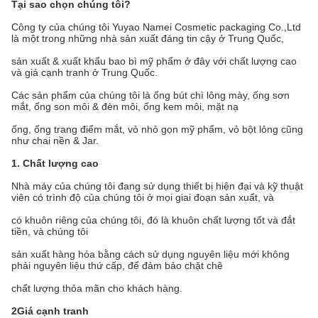
Tại sao chọn chúng tôi?
Công ty của chúng tôi Yuyao Namei Cosmetic packaging Co.,Ltd
là một trong những nhà sản xuất đáng tin cậy ở Trung Quốc,
sản xuất & xuất khẩu bao bì mỹ phẩm ở đây với chất lượng cao
và giá cạnh tranh ở Trung Quốc.
Các sản phẩm của chúng tôi là ống bút chì lông mày, ống sơn
mắt, ống son môi & đèn môi, ống kem môi, mặt nạ
ống, ống trang điểm mắt, vỏ nhỏ gọn mỹ phẩm, vỏ bột lỏng cũng
như chai nền & Jar.
1. Chất lượng cao
Nhà máy của chúng tôi đang sử dụng thiết bị hiện đại và kỹ thuật
viên có trình độ của chúng tôi ở mọi giai đoạn sản xuất, và
có khuôn riêng của chúng tôi, đó là khuôn chất lượng tốt và đắt
tiền, và chúng tôi
sản xuất hàng hóa bằng cách sử dụng nguyên liệu mới không
phải nguyên liệu thứ cấp, để đảm bảo chặt chẽ
chất lượng thỏa mãn cho khách hàng.
2Giá cạnh tranh