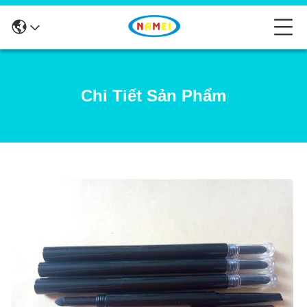
Chi Tiết Sản Phẩm