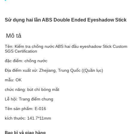
Sử dụng hai lần ABS Double Ended Eyeshadow Stick
Mô tả
Tên: Kiểm tra chống nước ABS hai đầu eyeshadow Stick Custom
SGS Certification
đặc điểm: chống nước
Địa điểm xuất xứ: Zhejiang, Trung Quốc ((Quần lục)
mẫu: OK
chức năng: bút chì bóng mắt
Lễ hội: Trang điểm chung
Tên sản phẩm: E-016
kích thước: 141.7*11mm
Bao bì và giao hàng