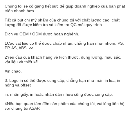
Chúng tôi sẽ cố gắng hết sức để giúp doanh nghiệp của bạn phát
triển nhanh hơn.
Tất cả bút chì mỹ phẩm của chúng tôi với chất lượng cao, chất
lượng đã được kiểm tra và kiểm tra QC mỗi quy trình
Dịch vụ OEM / ODM được hoan nghênh.
1Các vật liệu có thể được chấp nhận, chẳng hạn như: nhôm, PS,
PP, AS, ABS, vv
2Yêu cầu của khách hàng về kích thước, dung lượng, màu sắc,
vật liệu và thiết kế
Xin chào.
3. Logo in có thể được cung cấp, chẳng hạn như màn in lụa, in
nóng và offset
in. nhãn giấy, in hoặc nhãn dán nhựa cũng được cung cấp.
4Nếu bạn quan tâm đến sản phẩm của chúng tôi, vui lòng liên hệ
với chúng tôi ASAP.