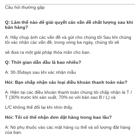
Câu hỏi thường gặp
Q: Làm thế nào để giải quyết các vấn đề chất lượng sau khi
bán hàng?
A: Hãy chụp ảnh các vấn đề và gửi cho chúng tôi Sau khi chúng
tôi xác nhận các vấn đề, trong vòng ba ngày, chúng tôi sẽ
sẽ đưa ra một giải pháp thỏa mãn cho bạn.
Q: Thời gian dẫn đầu là bao nhiêu?
A: 30-35days sau khi xác nhận mẫu
Hỏi: Bạn chấp nhận các loại điều khoản thanh toán nào?
A: Hiện tại các điều khoản thanh toán chúng tôi chấp nhận là T /
T (30% trước khi sản xuất, 70% so với bản sao B / L) và
L/C không thể đổi lại khi nhìn thấy.
Hỏi: Tôi có thể nhận đơn đặt hàng trong bao lâu?
A: Nó phụ thuộc vào các mặt hàng cụ thể và số lượng đặt hàng
của bạn.