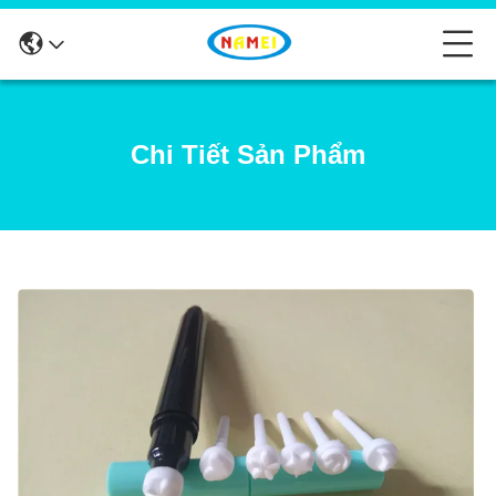
Chi Tiết Sản Phẩm