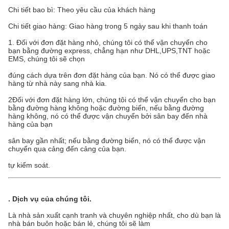
Chi tiết bao bì: Theo yêu cầu của khách hàng
Chi tiết giao hàng: Giao hàng trong 5 ngày sau khi thanh toán
1. Đối với đơn đặt hàng nhỏ, chúng tôi có thể vận chuyển cho
bạn bằng đường express, chẳng hạn như DHL,UPS,TNT hoặc
EMS, chúng tôi sẽ chọn
đúng cách dựa trên đơn đặt hàng của bạn. Nó có thể được giao
hàng từ nhà này sang nhà kia.
2Đối với đơn đặt hàng lớn, chúng tôi có thể vận chuyển cho bạn
bằng đường hàng không hoặc đường biển, nếu bằng đường
hàng không, nó có thể được vận chuyển bởi sân bay đến nhà
hàng của bạn
sân bay gần nhất; nếu bằng đường biển, nó có thể được vận
chuyển qua cảng đến cảng của bạn.
tự kiểm soát.
.
Dịch vụ của chúng tôi
.
Là nhà sản xuất cạnh tranh và chuyên nghiệp nhất, cho dù bạn là
nhà bán buôn hoặc bán lẻ, chúng tôi sẽ làm